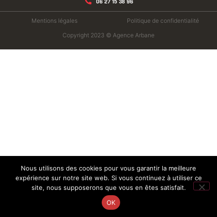
06 27 15 38 96
Mentions légales
Politique de confidentialité
Copyright 2023 © Agence Arbane
Nous utilisons des cookies pour vous garantir la meilleure
expérience sur notre site web. Si vous continuez à utiliser ce
site, nous supposerons que vous en êtes satisfait.
OK