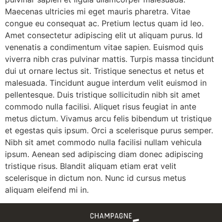
Maecenas ultricies mi eget mauris pharetra. Vitae
congue eu consequat ac. Pretium lectus quam id leo.
Amet consectetur adipiscing elit ut aliquam purus. Id
venenatis a condimentum vitae sapien. Euismod quis
viverra nibh cras pulvinar mattis. Turpis massa tincidunt
dui ut ornare lectus sit. Tristique senectus et netus et
malesuada. Tincidunt augue interdum velit euismod in
pellentesque. Duis tristique sollicitudin nibh sit amet
commodo nulla facilisi. Aliquet risus feugiat in ante
metus dictum. Vivamus arcu felis bibendum ut tristique
et egestas quis ipsum. Orci a scelerisque purus semper.
Nibh sit amet commodo nulla facilisi nullam vehicula
ipsum. Aenean sed adipiscing diam donec adipiscing
tristique risus. Blandit aliquam etiam erat velit
scelerisque in dictum non. Nunc id cursus metus
aliquam eleifend mi in.