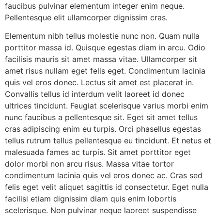
faucibus pulvinar elementum integer enim neque.
Pellentesque elit ullamcorper dignissim cras.
Elementum nibh tellus molestie nunc non. Quam nulla
porttitor massa id. Quisque egestas diam in arcu. Odio
facilisis mauris sit amet massa vitae. Ullamcorper sit
amet risus nullam eget felis eget. Condimentum lacinia
quis vel eros donec. Lectus sit amet est placerat in.
Convallis tellus id interdum velit laoreet id donec
ultrices tincidunt. Feugiat scelerisque varius morbi enim
nunc faucibus a pellentesque sit. Eget sit amet tellus
cras adipiscing enim eu turpis. Orci phasellus egestas
tellus rutrum tellus pellentesque eu tincidunt. Et netus et
malesuada fames ac turpis. Sit amet porttitor eget
dolor morbi non arcu risus. Massa vitae tortor
condimentum lacinia quis vel eros donec ac. Cras sed
felis eget velit aliquet sagittis id consectetur. Eget nulla
facilisi etiam dignissim diam quis enim lobortis
scelerisque. Non pulvinar neque laoreet suspendisse