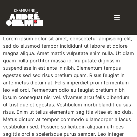
Lorem ipsum dolor sit amet, consectetur adipiscing elit,
sed do eiusmod tempor incididunt ut labore et dolore
magna aliqua. Amet mattis vulputate enim nulla. Ut diam
quam nulla porttitor massa id. Vulputate dignissim
suspendisse in est ante in nibh. Elementum tempus
egestas sed sed risus pretium quam. Risus feugiat in
ante metus dictum at. Felis imperdiet proin fermentum
leo vel orci. Fermentum odio eu feugiat pretium nibh
ipsum consequat nisl vel. Vivamus arcu felis bibendum
ut tristique et egestas. Vestibulum morbi blandit cursus
risus. Enim ut tellus elementum sagittis vitae et leo duis.
Metus dictum at tempor commodo ullamcorper a lacus
vestibulum sed. Posuere sollicitudin aliquam ultrices
sagittis orci a scelerisque purus semper. Leo integer