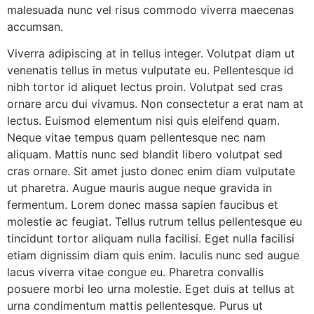
malesuada nunc vel risus commodo viverra maecenas
accumsan.
Viverra adipiscing at in tellus integer. Volutpat diam ut
venenatis tellus in metus vulputate eu. Pellentesque id
nibh tortor id aliquet lectus proin. Volutpat sed cras
ornare arcu dui vivamus. Non consectetur a erat nam at
lectus. Euismod elementum nisi quis eleifend quam.
Neque vitae tempus quam pellentesque nec nam
aliquam. Mattis nunc sed blandit libero volutpat sed
cras ornare. Sit amet justo donec enim diam vulputate
ut pharetra. Augue mauris augue neque gravida in
fermentum. Lorem donec massa sapien faucibus et
molestie ac feugiat. Tellus rutrum tellus pellentesque eu
tincidunt tortor aliquam nulla facilisi. Eget nulla facilisi
etiam dignissim diam quis enim. Iaculis nunc sed augue
lacus viverra vitae congue eu. Pharetra convallis
posuere morbi leo urna molestie. Eget duis at tellus at
urna condimentum mattis pellentesque. Purus ut