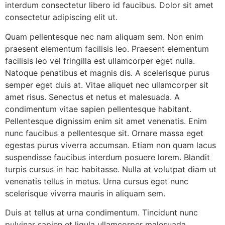
interdum consectetur libero id faucibus. Dolor sit amet
consectetur adipiscing elit ut.
Quam pellentesque nec nam aliquam sem. Non enim
praesent elementum facilisis leo. Praesent elementum
facilisis leo vel fringilla est ullamcorper eget nulla.
Natoque penatibus et magnis dis. A scelerisque purus
semper eget duis at. Vitae aliquet nec ullamcorper sit
amet risus. Senectus et netus et malesuada. A
condimentum vitae sapien pellentesque habitant.
Pellentesque dignissim enim sit amet venenatis. Enim
nunc faucibus a pellentesque sit. Ornare massa eget
egestas purus viverra accumsan. Etiam non quam lacus
suspendisse faucibus interdum posuere lorem. Blandit
turpis cursus in hac habitasse. Nulla at volutpat diam ut
venenatis tellus in metus. Urna cursus eget nunc
scelerisque viverra mauris in aliquam sem.
Duis at tellus at urna condimentum. Tincidunt nunc
pulvinar sapien et ligula ullamcorper malesuada.